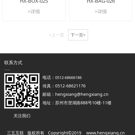
HX-BOX-025
HX-BAG-026
>详情
>详情
<上一页
下一页>
联系方式
电话：
0512-68666186
传真：0512-68621176
邮箱：hengxiang@hengxiang.cn
地址：苏州市澄湖路888号10楼-11楼
关注我们
三五互联 版权所有 Copyright©2019
www.hengxiang.cn