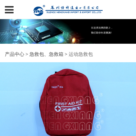
运动急救包
产品中心
>
急救包、急救箱
>
运动急救包